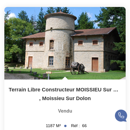
CONTACT
Terrain Libre Constructeur MOISSIEU Sur DOLON
,
Moissieu Sur Dolon
Vendu
Réf :
66
1187
M²