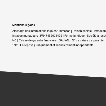
Mentions légales
Affichage des informations légales : Immozon | Raison sociale : Immo
Intracommunautaire : FR47452018492 | Forme juridique : Société à respons
NC | Caisse de garantie financière : GALIAN. | N° de caisse de garantie :
: NC |
Entreprise juridiquement et financièrement indépendante