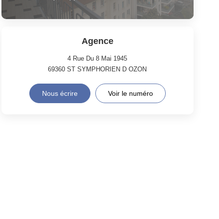
Agence
4 Rue Du 8 Mai 1945
69360
ST SYMPHORIEN D OZON
Nous écrire
Voir le numéro