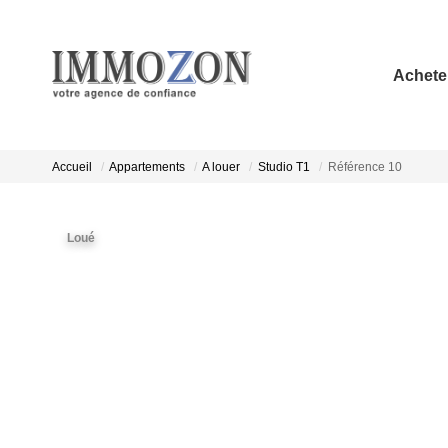
Achete
Accueil
Appartements
A louer
Studio T1
Référence 10
Loué