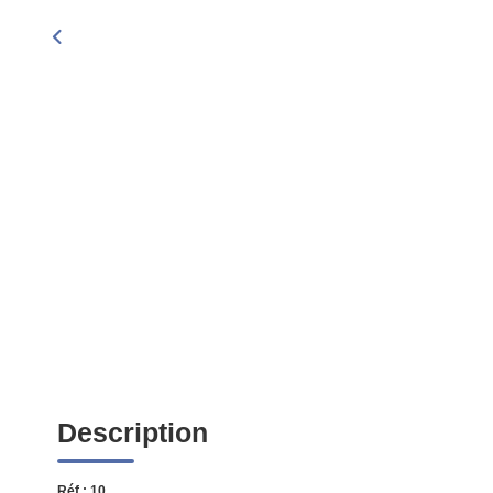
Description
Réf : 10