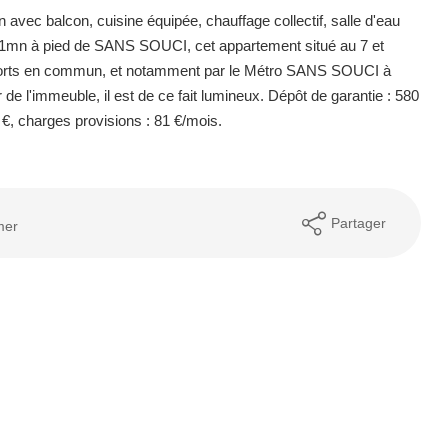
avec balcon, cuisine équipée, chauffage collectif, salle d'eau
on 1mn à pied de SANS SOUCI, cet appartement situé au 7 et
nsports en commun, et notamment par le Métro SANS SOUCI à
r de l'immeuble, il est de ce fait lumineux. Dépôt de garantie : 580
0 €, charges provisions : 81 €/mois.
Partager
mer