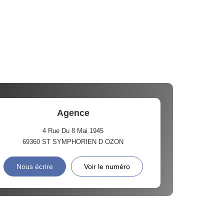
Agence
4 Rue Du 8 Mai 1945
69360
ST SYMPHORIEN D OZON
Nous écrire
Voir le numéro