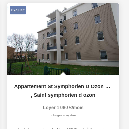
Exclusif
Appartement St Symphorien D Ozon 3 pièces
,
Saint symphorien d ozon
Loyer 1 080 €/mois
charges comprises