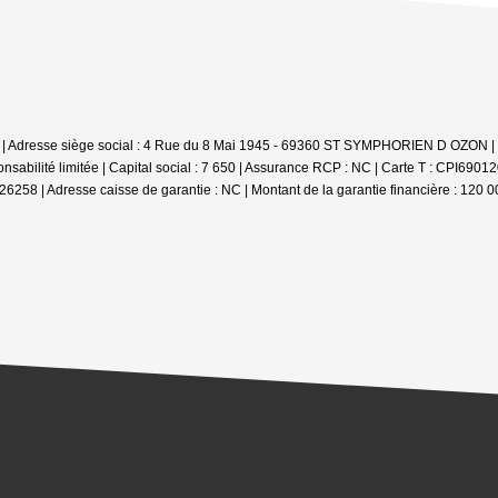
zon | Adresse siège social : 4 Rue du 8 Mai 1945 - 69360 ST SYMPHORIEN D OZON 
abilité limitée | Capital social : 7 650 | Assurance RCP : NC |
Carte T : CPI69012
 26258 | Adresse caisse de garantie : NC | Montant de la garantie financière : 120