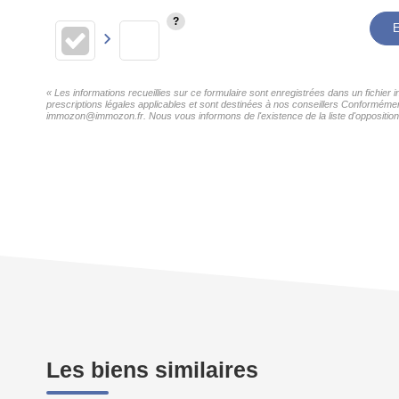
E
« Les informations recueillies sur ce formulaire sont enregistrées dans un fichier
prescriptions légales applicables et sont destinées à nos conseillers Conformément
immozon@immozon.fr. Nous vous informons de l'existence de la liste d'opposition 
Les biens similaires