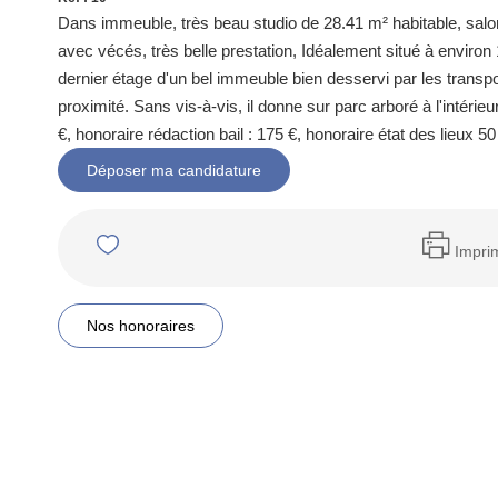
Dans immeuble, très beau studio de 28.41 m² habitable, salon 
avec vécés, très belle prestation, Idéalement situé à envir
dernier étage d'un bel immeuble bien desservi par les tra
proximité. Sans vis-à-vis, il donne sur parc arboré à l'intérieu
€, honoraire rédaction bail : 175 €, honoraire état des lieux 5
Déposer ma candidature
Impri
Nos honoraires