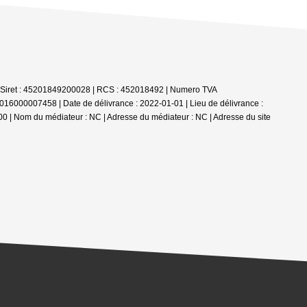
| Siret : 45201849200028 | RCS : 452018492 | Numero TVA
016000007458 | Date de délivrance : 2022-01-01 | Lieu de délivrance :
 000 | Nom du médiateur : NC | Adresse du médiateur : NC | Adresse du site