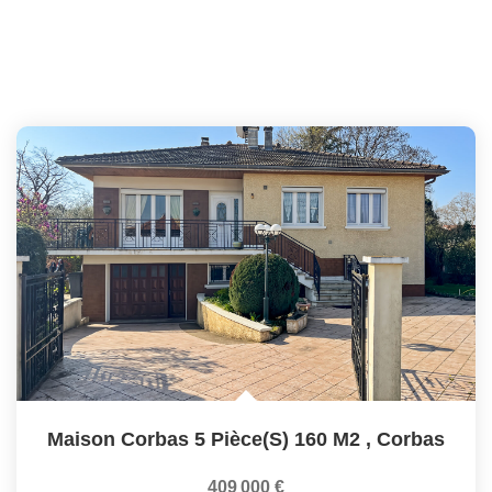
Maison Corbas 5 Pièce(s) 160 M2
,
Corbas
409 000 €