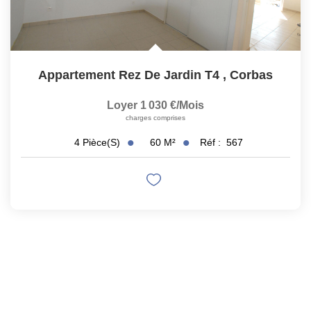
Appartement Rez De Jardin T4
,
Corbas
Loyer 1 030 €/mois
charges comprises
60
M²
Réf :
567
4
Pièce(s)