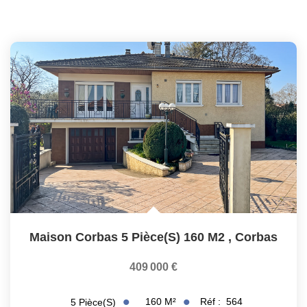
Maison Corbas 5 Pièce(s) 160 M2
,
Corbas
409 000 €
160
M²
Réf :
564
5
Pièce(s)