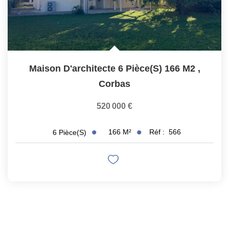
Maison D'architecte 6 Pièce(s) 166 M2
,
Corbas
520 000 €
166
M²
Réf :
566
6
Pièce(s)